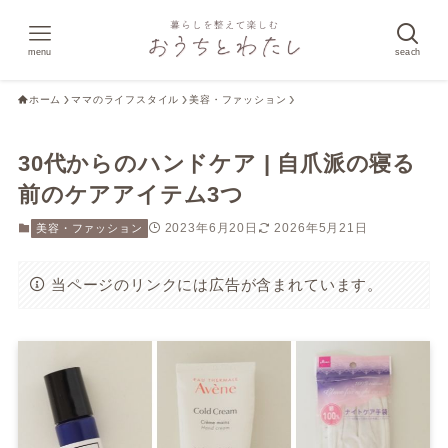
menu
seach
ホーム
ママのライフスタイル
美容・ファッション
30代からのハンドケア | 自爪派の寝る
前のケアアイテム3つ
2023年6月20日
2026年5月21日
美容・ファッション
当ページのリンクには広告が含まれています。