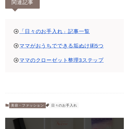
関連記事
「日々のお手入れ」記事一覧
ママがおうちでできる垢ぬけ術5つ
ママのクローゼット整理3ステップ
美容・ファッション
日々のお手入れ