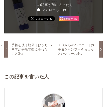
この記事が気に入ったら
フォローしてね！
Follow Me
手帳を使う効果 | おうち
30代からのヘアケア | お
ママが手帳で整えられた
手頃シャンプー＆ちょっ
こと3つ
といいツール5つ
この記事を書いた人