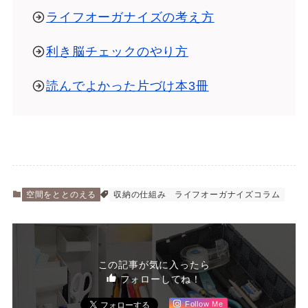
ライフオーガナイズの考え方
利き脳チェックのやり方
読んでよかった片づけ本3冊
空間をととのえる
収納の仕組み
ライフオーガナイズコラム
この記事が気に入ったら
フォローしてね！
Follow Me