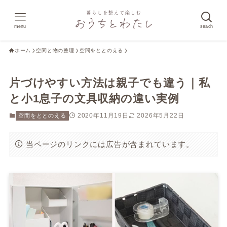
menu
seach
ホーム
空間と物の整理
空間をととのえる
片づけやすい方法は親子でも違う｜私
と小1息子の文具収納の違い実例
2020年11月19日
2026年5月22日
空間をととのえる
当ページのリンクには広告が含まれています。