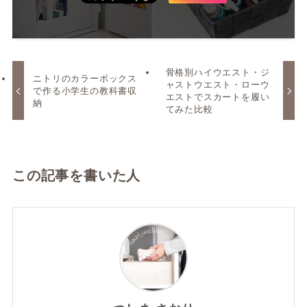
骨格別ハイウエスト・ジ
ニトリのカラーボックス
ャストウエスト・ローウ
で作る小学生の教科書収
エストでスカートを履い
納
てみた比較
この記事を書いた人