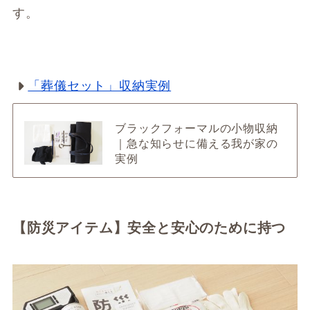
す。
「葬儀セット」収納実例
ブラックフォーマルの小物収納
｜急な知らせに備える我が家の
実例
【防災アイテム】安全と安心のために持つ