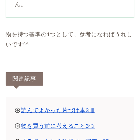
ん。
物を持つ基準の1つとして、参考になればうれし
いです^^
関連記事
読んでよかった片づけ本3冊
物を買う前に考えること3つ