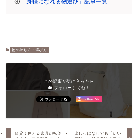
「身軽になれる物選び」記事一覧
物の持ち方・選び方
この記事が気に入ったら
フォローしてね！
Follow Me
賃貸で使える家具の転倒
出しっぱなしでも「いい