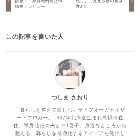
防止 | 「家具転倒防止伸
感じ」に見える物の置き
縮棒」レビュー
方3つ
この記事を書いた人
つしま さおり
「暮らしを整えて楽しむ」ライフオーガナイザ
ー・ブロガー。1987年北海道生まれ札幌市在
住。単身赴任の夫と中1息子。身近なところから
整える、暮らしを最適化するアイデアを発信し