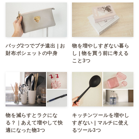
バッグ2つでプチ遠出 | お
物を増やしすぎない暮ら
財布ポシェットの中身
し | 物を買う前に考える
こと3つ
物を減らすとラクにな
キッチンツールを増やし
る？｜あえて増やして快
すぎない | マルチに使え
適になった物3つ
るツール3つ